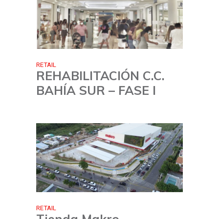
RETAIL
REHABILITACIÓN C.C.
BAHÍA SUR – FASE I
RETAIL
Tienda Makro