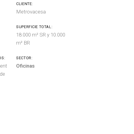
CLIENTE:
Metrovacesa
SUPERFICIE TOTAL:
18.000 m² SR y 10.000
m² BR
OS:
SECTOR:
ent
Oficinas
 de