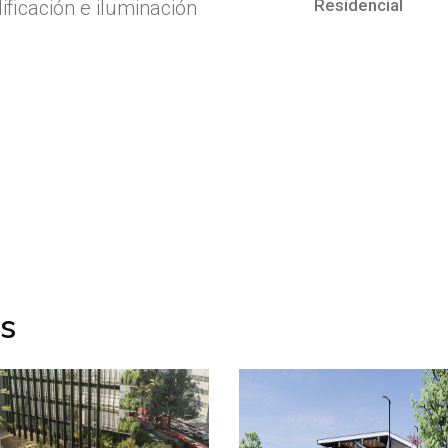
Residencial
ificación e iluminación
os