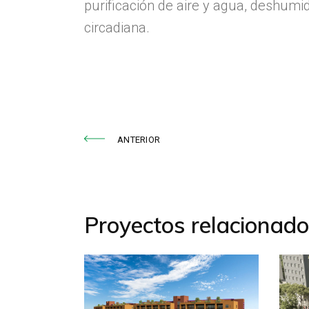
purificación de aire y agua, deshumid
circadiana.
ANTERIOR
Proyectos relacionad