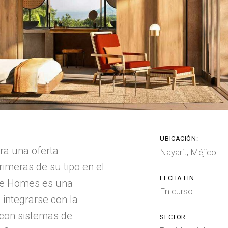
UBICACIÓN:
ra una oferta
Nayarit, Méjico
primeras de su tipo en el
FECHA FIN:
te Homes es una
En curso
 integrarse con la
 con sistemas de
SECTOR: