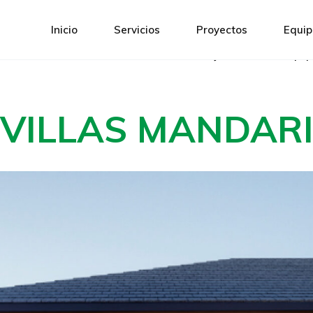
Inicio
Servicios
Proyectos
Equip
Inicio
Servicios
Proyectos
Equip
 VILLAS MANDAR