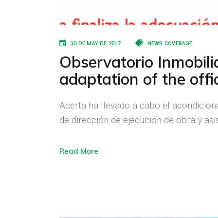
30 DE MAY DE 2017
NEWS COVERAGE
Observatorio Inmobilia
adaptation of the offi
Acerta ha llevado a cabo el acondiciona
de dirección de ejecución de obra y asi
Read More