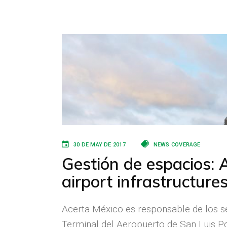
30 DE MAY DE 2017
NEWS COVERAGE
Gestión de espacios: A
airport infrastructure
Acerta México es responsable de los s
Terminal del Aeropuerto de San Luis Po