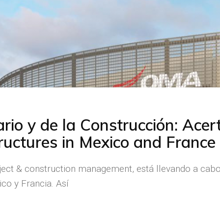
rio y de la Construcción: Acer
tructures in Mexico and France
ject & construction management, está llevando a cab
co y Francia. Así