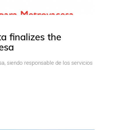
a finalizes the
cesa
sa, siendo responsable de los servicios