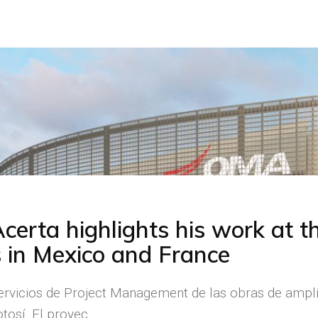
certa highlights his work at t
s in Mexico and France
ervicios de Project Management de las obras de amplia
tosí. El proyec